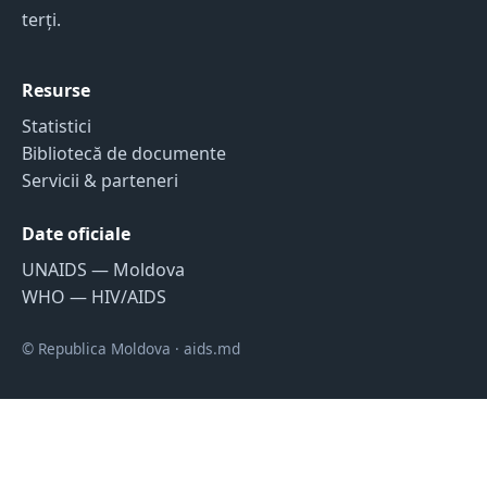
terți.
Resurse
Statistici
Bibliotecă de documente
Servicii & parteneri
Date oficiale
UNAIDS — Moldova
WHO — HIV/AIDS
© Republica Moldova · aids.md