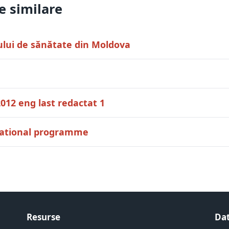
 similare
ului de sănătate din Moldova
012 eng last redactat 1
national programme
Resurse
Dat